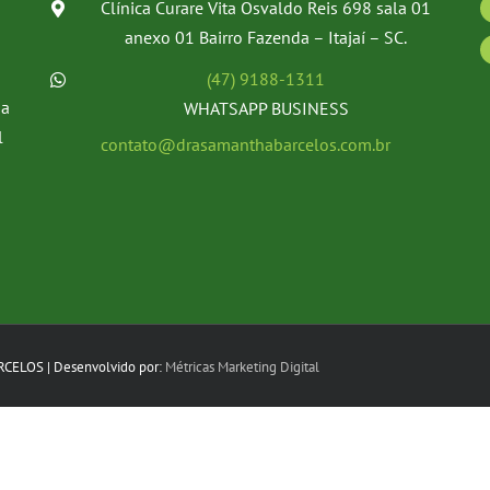
Clínica Curare Vita Osvaldo Reis 698 sala 01
anexo 01 Bairro Fazenda – Itajaí – SC.
(47) 9188-1311
ia
WHATSAPP BUSINESS
l
contato@drasamanthabarcelos.com.br
RCELOS | Desenvolvido por:
Métricas Marketing Digital