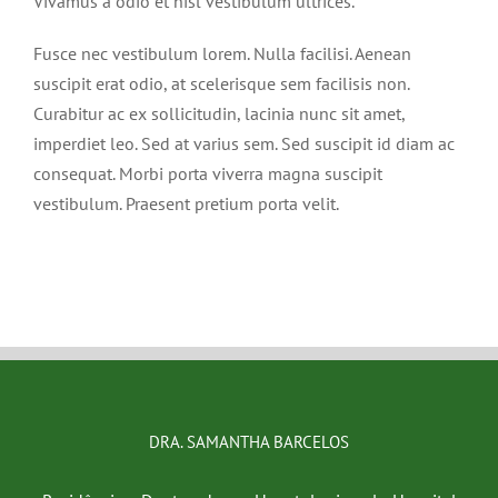
Vivamus a odio et nisl vestibulum ultrices.
Fusce nec vestibulum lorem. Nulla facilisi. Aenean
suscipit erat odio, at scelerisque sem facilisis non.
Curabitur ac ex sollicitudin, lacinia nunc sit amet,
imperdiet leo. Sed at varius sem. Sed suscipit id diam ac
consequat. Morbi porta viverra magna suscipit
vestibulum. Praesent pretium porta velit.
DRA. SAMANTHA BARCELOS